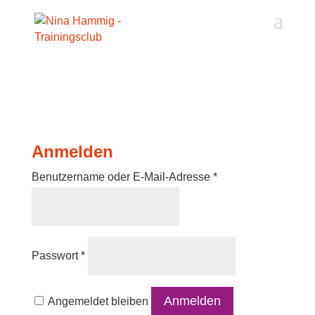
Akkordeon-Einstellungen
Anmelden
Erforderlich
Benutzername oder E-Mail-Adresse
*
Erforderlich
Passwort
*
Anmelden
Angemeldet bleiben